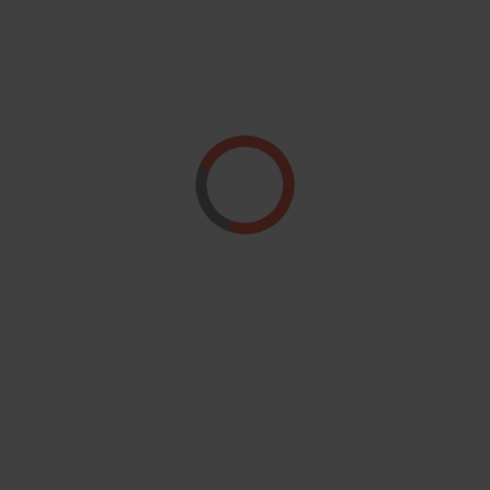
Region