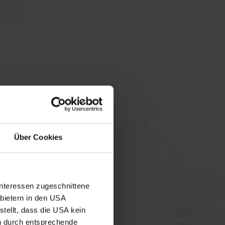
Über Cookies
Interessen zugeschnittene
nbietern in den USA
tellt, dass die USA kein
n durch entsprechende