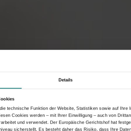
Details
Cookies
e technische Funktion der Website, Statistiken sowie auf Ihre 
diesen Cookies werden – mit Ihrer Einwilligung – auch von Dritta
rbeitet und verwendet. Der Europäische Gerichtshof hat festges
eau sicherstellt. Es besteht daher das Risiko, dass Ihre Date