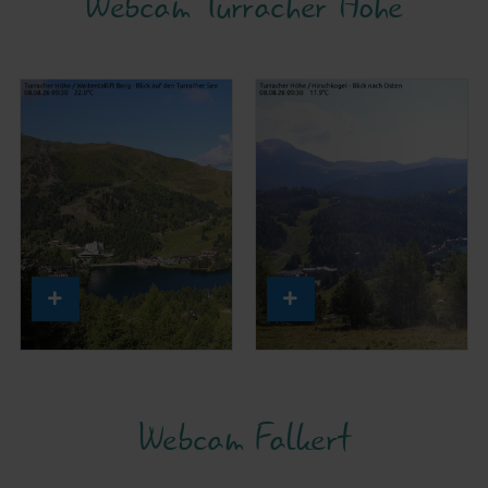
Webcam Turracher Höhe
Region
Webcam Falkert