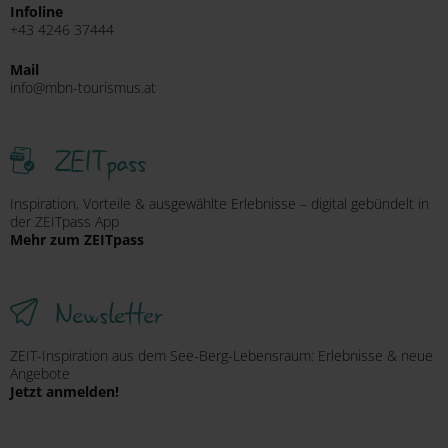
Infoline
+43 4246 37444
Mail
info@mbn-tourismus.at
ZEITpass
Inspiration, Vorteile & ausgewählte Erlebnisse – digital gebündelt in
der ZEITpass App
Mehr zum ZEITpass
Newsletter
ZEIT-Inspiration aus dem See-Berg-Lebensraum: Erlebnisse & neue
Angebote
Jetzt anmelden!