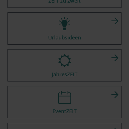
ZEIT zu zweit
Urlaubsideen
JahresZEIT
EventZEIT