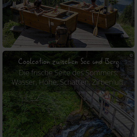
Coolcation zwischen See und Berg
Die frische Seite des Sommers:
Wasser, Höhe, Schatten, Zirbenluft.