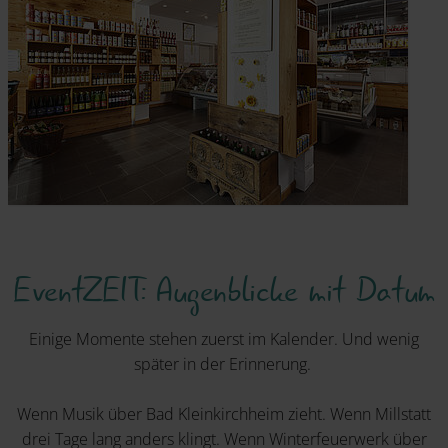
EventZEIT: Augenblicke mit Datum
Einige Momente stehen zuerst im Kalender. Und wenig
später in der Erinnerung.
Wenn Musik über Bad Kleinkirchheim zieht. Wenn Millstatt
drei Tage lang anders klingt. Wenn Winterfeuerwerk über