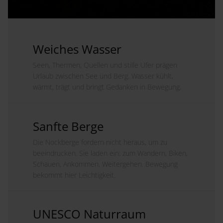
Weiches Wasser
Seen, Thermen, Quellen und stille Ufer prägen
Urlaub zwischen See und Berg. Wasser kühlt,
wärmt, trägt und bringt Gedanken in Bewegung.
Sanfte Berge
Die Nockberge fordern nicht heraus, um zu
beeindrucken. Sie laden ein: zum Wandern, Biken,
Schauen, Ankommen, Weitergehen. Bewegung
bekommt hier Leichtigkeit.
UNESCO Naturraum