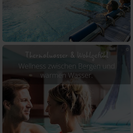
Thermalwasser & Wohlgefühl
Wellness zwischen Bergen und
warmen Wasser.