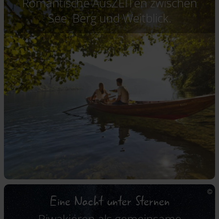
Romantische AusZEITen zwischen
See, Berg und Weitblick.
Eine Nacht unter Sternen
Biwakieren als gemeinsame