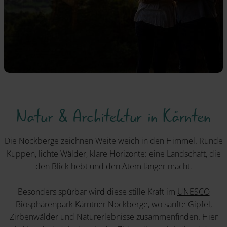
Natur & Architektur in Kärnten
Die Nockberge zeichnen Weite weich in den Himmel. Runde
Kuppen, lichte Wälder, klare Horizonte: eine Landschaft, die
den Blick hebt und den Atem länger macht.
Besonders spürbar wird diese stille Kraft im
UNESCO
Biosphärenpark Kärntner Nockberge
, wo sanfte Gipfel,
Zirbenwälder und Naturerlebnisse zusammenfinden. Hier