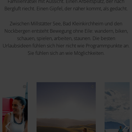
Familienrätsel mit Aussicht. Einen Arbeitsplatz, der nach
Bergluft riecht. Einen Gipfel, der näher kommt, als gedacht.
Zwischen Millstätter See, Bad Kleinkirchheim und den
Nockbergen entsteht Bewegung ohne Eile: wandern, biken,
schauen, spielen, arbeiten, staunen. Die besten
Urlaubsideen fühlen sich hier nicht wie Programmpunkte an.
Sie fühlen sich an wie Möglichkeiten.