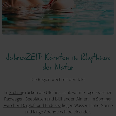
JahresZEIT: Kärnten im Rhythmus
der Natur
Die Region wechselt den Takt.
Im
Frühling
rücken die Ufer ins Licht: warme Tage zwischen
Radwegen, Seeplätzen und blühenden Almen. Im
Sommer
zwischen Bergluft und Badesee
liegen Wasser, Höhe, Sonne
und lange Abende nah beieinander.