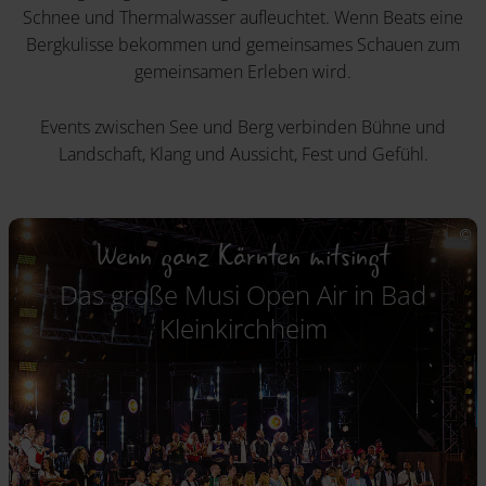
Schnee und Thermalwasser aufleuchtet. Wenn Beats eine
Bergkulisse bekommen und gemeinsames Schauen zum
gemeinsamen Erleben wird.
Events zwischen See und Berg verbinden Bühne und
Landschaft, Klang und Aussicht, Fest und Gefühl.
Wenn ganz Kärnten mitsingt
Das große Musi Open Air in Bad
Kleinkirchheim