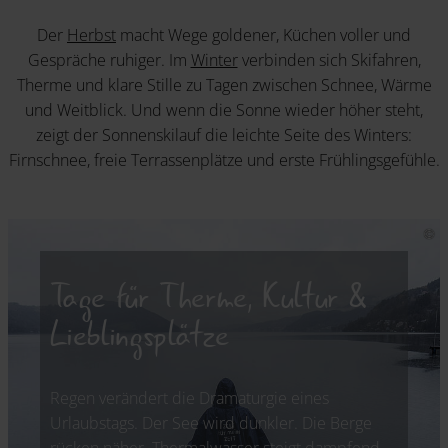
Der
Herbst
macht Wege goldener, Küchen voller und
Gespräche ruhiger. Im
Winter
verbinden sich Skifahren,
Therme und klare Stille zu Tagen zwischen Schnee, Wärme
und Weitblick. Und wenn die Sonne wieder höher steht,
zeigt der Sonnenskilauf die leichte Seite des Winters:
Firnschnee, freie Terrassenplätze und erste Frühlingsgefühle.
Tage für Therme, Kultur &
Lieblingsplätze
Regen verändert die Dramaturgie eines
Urlaubstags. Der See wird dunkler. Die Berge
rücken näher. Thermalwasser steigt dampfend