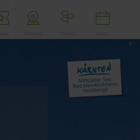
nisse
Webcams
Touren
Events