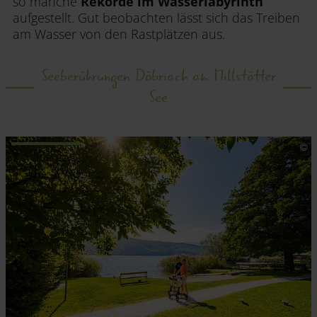
so manche
Rekorde im Wasserlabyrinth
aufgestellt. Gut beobachten lässt sich das Treiben
am Wasser von den Rastplätzen aus.
Seeberührungen Döbriach am Millstätter
See
.