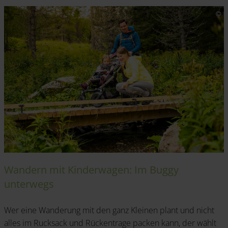
Wandern mit Kinderwagen: Im Buggy
unterwegs
Wer eine Wanderung mit den ganz Kleinen plant und nicht
alles im Rucksack und Rückentrage packen kann, der wählt