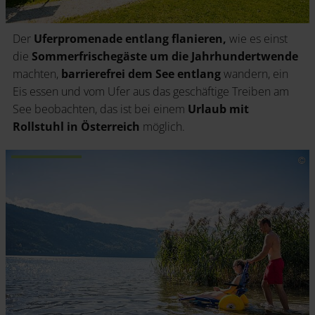
Der
Uferpromenade entlang flanieren,
wie es einst
die
Sommerfrischegäste um die Jahrhundertwende
machten,
barrierefrei dem See entlang
wandern, ein
Eis essen und vom Ufer aus das geschäftige Treiben am
See beobachten, das ist bei einem
Urlaub mit
Rollstuhl in Österreich
möglich.
.