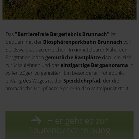
Das
"Barrierefreie Bergerlebnis Brunnach"
ist
bequem mit der
Biosphärenparkbahn Brunnach
von
St. Oswald aus zu erreichen. In unmittelbarer Nähe der
Bergstation laden
gemütliche Rastplätze
dazu ein, sich
zurückzulehnen und das
einzigartige Bergpanorama
in
vollen Zügen zu genießen. Ein besonderer Höhepunkt
entlang des Weges ist der
Speicklehrpfad,
der die
aromatische Heilpflanze Speick in den Mittelpunkt stellt.
Hier geht es zur
Tourenbeschreibung