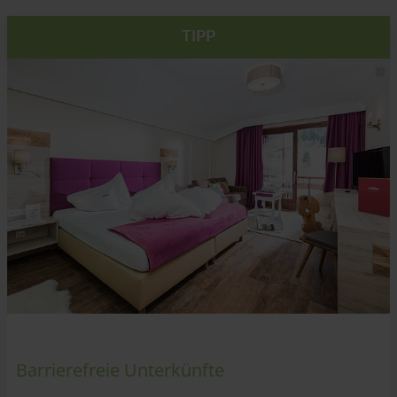
TIPP
Barrierefreie Unterkünfte