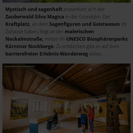
Mystisch und sagenhaft
präsentiert sich der
Zauberwald Silva Magica
in der Grundalm. Der
Kraftplatz,
an dem
Sagenfiguren und Geistwesen
ihr
Zuhause haben, liegt an der
malerischen
Nockalmstraße,
mitten im
UNESCO Biosphärenparks
Kärntner Nockberge.
Zu entdecken gibt es auf dem
barrierefreien Erlebnis-Wanderweg
vieles...
.