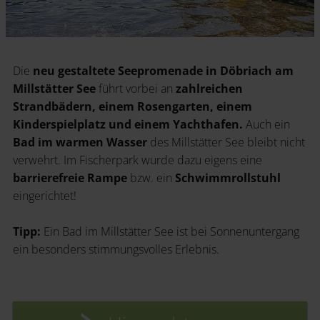
Die
neu gestaltete Seepromenade in Döbriach am
Millstätter See
führt vorbei an
zahlreichen
Strandbädern, einem Rosengarten, einem
Kinderspielplatz und einem Yachthafen.
Auch ein
Bad im warmen Wasser
des Millstätter See bleibt nicht
verwehrt. Im Fischerpark wurde dazu eigens eine
barrierefreie Rampe
bzw. ein
Schwimmrollstuhl
eingerichtet!
Tipp:
Ein Bad im Millstätter See ist bei Sonnenuntergang
ein besonders stimmungsvolles Erlebnis.