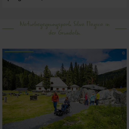
Naturbegegnungspark Silva Magica in
der Grundalm
.