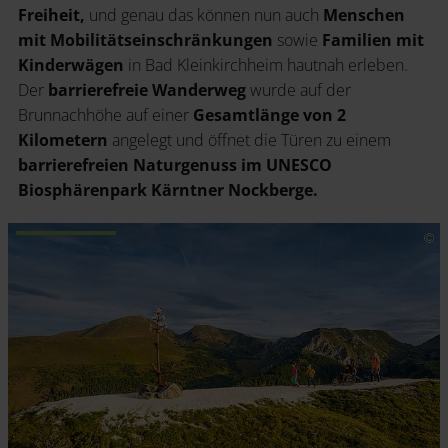
Freiheit,
und genau das können nun auch
Menschen
mit Mobilitätseinschränkungen
sowie
Familien mit
Kinderwägen
in Bad Kleinkirchheim hautnah erleben.
Der
barrierefreie Wanderweg
wurde auf der
Brunnachhöhe auf einer
Gesamtlänge von 2
Kilometern
angelegt und öffnet die Türen zu einem
barrierefreien Naturgenuss im UNESCO
Biosphärenpark Kärntner Nockberge.
.