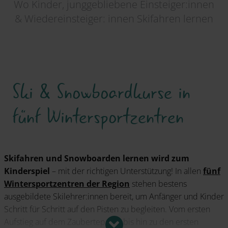
Wo Kinder, junggebliebene Einsteiger:innen
& Wiedereinsteiger: innen Skifahren lernen
Ski & Snowboardkurse in
fünf Wintersportzentren
Skifahren und Snowboarden lernen wird zum
Kinderspiel
– mit der richtigen Unterstützung! In allen
fünf
Wintersportzentren der Region
stehen bestens
ausgebildete Skilehrer:innen bereit, um Anfänger und Kinder
Schritt für Schritt auf den Pisten zu begleiten. Vom ersten
Aufstieg auf dem Zauberteppich bis hin zu den ersten