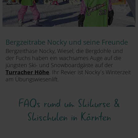
Bergzeitrabe Nocky und seine Freunde
Bergzeithase Nocky, Wiesel, die Bergdohle und
der Fuchs haben ein wachsames Auge auf die
jüngsten Ski- und Snowboardgäste auf der
Turracher Höhe
. Ihr Revier ist Nocky´s Winterzeit
am Übungswiesenlift.
FAQs rund um Skikurse &
Skischulen in Kärnten