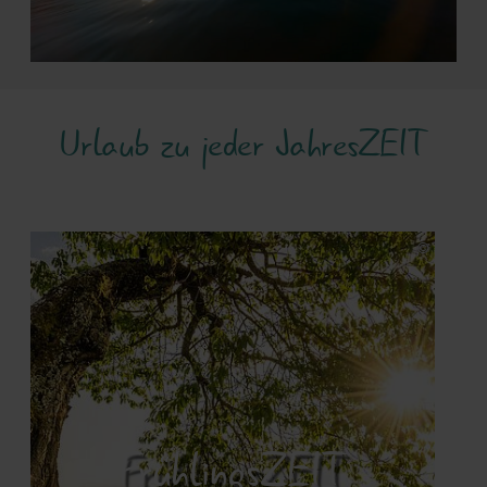
Urlaub zu jeder JahresZEIT
FrühlingsZEIT