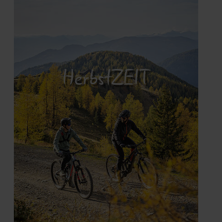
HerbstZEIT