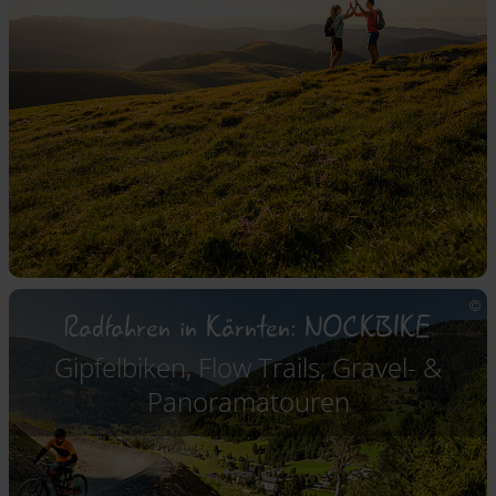
Radfahren in Kärnten: NOCKBIKE
Gipfelbiken, Flow Trails, Gravel- &
Panoramatouren