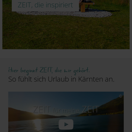
ZEIT, die inspiriert
Hier beginnt ZEIT, die mir gehört.
So fühlt sich Urlaub in Kärnten an.