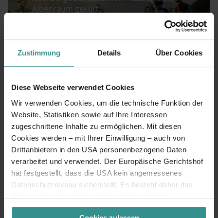
Alpenraum gekürt.
Radurlaub planen
Zustimmung
Details
Über Cookies
Diese Webseite verwendet Cookies
Wir verwenden Cookies, um die technische Funktion der
Website, Statistiken sowie auf Ihre Interessen
zugeschnittene Inhalte zu ermöglichen. Mit diesen
Cookies werden – mit Ihrer Einwilligung – auch von
Drittanbietern in den USA personenbezogene Daten
verarbeitet und verwendet. Der Europäische Gerichtshof
hat festgestellt, dass die USA kein angemessenes
Datenschutzniveau sicherstellt. Es besteht daher das
ZEITplätze – neue
Risiko, dass Ihre Daten durch entsprechende
Lieblingsorte
Anordnungen gegenüber den Drittanbietern (z.B. Google,
Cookies zulassen