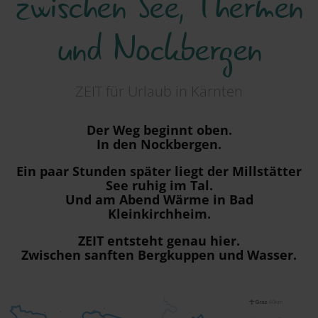
zwischen See, Thermen
Region
und Nockbergen
ZEIT für Urlaub in Kärnten
Der Weg beginnt oben.
In den Nockbergen.
Ein paar Stunden später liegt der Millstätter
See ruhig im Tal.
Und am Abend Wärme in Bad
Kleinkirchheim.
ZEIT entsteht genau hier.
Zwischen sanften Bergkuppen und Wasser.