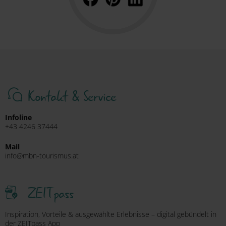
Kontakt & Service
Infoline
+43 4246 37444
Mail
info@mbn-tourismus.at
ZEITpass
Inspiration, Vorteile & ausgewählte Erlebnisse – digital gebündelt in
der ZEITpass App