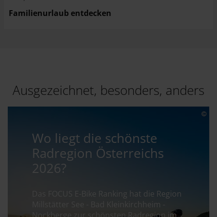
Familienurlaub entdecken
Ausgezeichnet, besonders, anders
Wo liegt die schönste
Radregion Österreichs
2026?
Das FOCUS E-Bike Ranking hat die Region
Millstätter See - Bad Kleinkirchheim -
Nockberge zur schönsten Radregion im