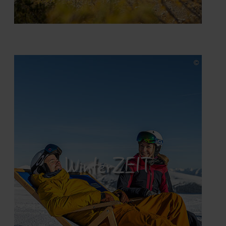
WinterZEIT