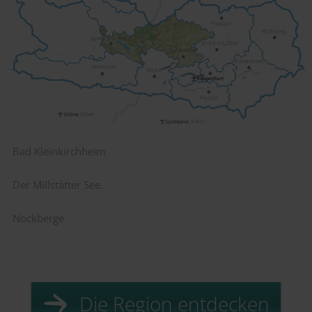
Bad Kleinkirchheim
Der Millstätter See.
Nockberge
Die Region entdecken