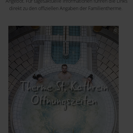
Angebot. Für tagesaktuelle Informationen führen die Links
direkt zu den offiziellen Angaben der Familientherme.
Therme St. Kathrein
Öffnungszeiten