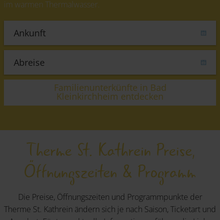
im warmen Thermalwasser.
Familienunterkünfte in Bad
Kleinkirchheim entdecken
Therme St. Kathrein Preise,
Öffnungszeiten & Programm
Die Preise, Öffnungszeiten und Programmpunkte der
Therme St. Kathrein ändern sich je nach Saison, Ticketart und