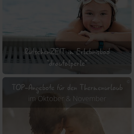
RutschenZEIT im Erlebnisbad
"drautalperle"
TOP-Angebote für den Thermenurlaub
im Oktober & November