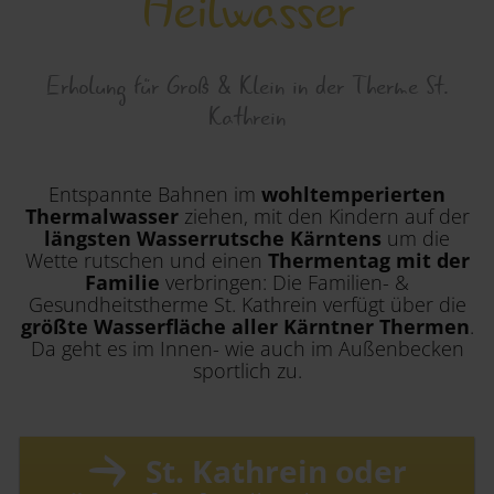
Heilwasser
Region
Erholung für Groß & Klein in der Therme St.
Kathrein
Entspannte Bahnen im
wohltemperierten
Thermalwasser
ziehen, mit den Kindern auf der
längsten Wasserrutsche Kärntens
um die
Wette rutschen und
einen
Thermentag mit der
Familie
verbringen: Die Familien- &
Gesundheitstherme St. Kathrein verfügt über die
größte Wasserfläche aller Kärntner Thermen
.
Da geht es im Innen- wie auch im Außenbecken
sportlich zu.
St. Kathrein oder