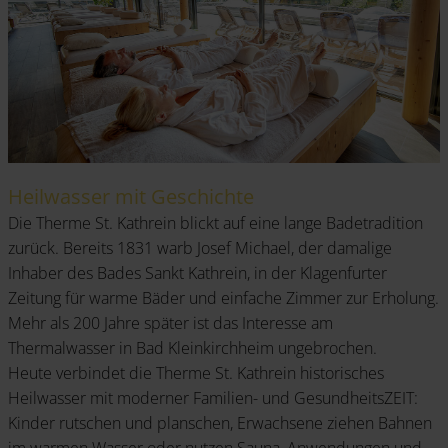
Triggerpunkttherapie, Lymphdrainage,
Bindegewebsmassage, Unterwassermassage,
Fangopackung, Kohlensäurebad und
Ernährungsberatung
Heilwasser mit Geschichte
Die Therme St. Kathrein blickt auf eine lange Badetradition
zurück. Bereits 1831 warb Josef Michael, der damalige
Inhaber des Bades Sankt Kathrein, in der Klagenfurter
Zeitung für warme Bäder und einfache Zimmer zur Erholung.
Mehr als 200 Jahre später ist das Interesse am
Thermalwasser in Bad Kleinkirchheim ungebrochen.
Heute verbindet die Therme St. Kathrein historisches
Heilwasser mit moderner Familien- und GesundheitsZEIT:
Kinder rutschen und planschen, Erwachsene ziehen Bahnen