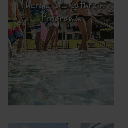
Therme St. Kathrein
Programm