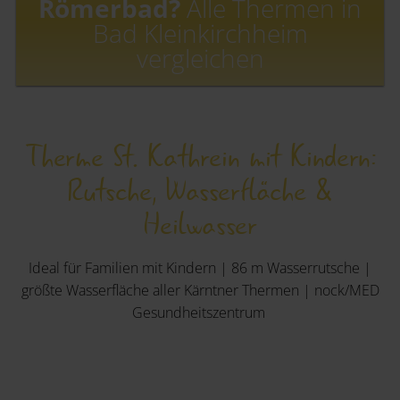
Römerbad?
Alle Thermen in
Bad Kleinkirchheim
vergleichen
Therme St. Kathrein mit Kindern:
Rutsche, Wasserfläche &
Heilwasser
Ideal für Familien mit Kindern | 86 m Wasserrutsche |
größte Wasserfläche aller Kärntner Thermen | nock/MED
Gesundheitszentrum