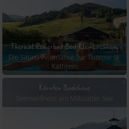
Thermal Römerbad Bad Kleinkirchheim
Die Sauna-Alternative zur Therme St.
Kathrein
Kärnten Badehaus
Seenwellness am Millstätter See