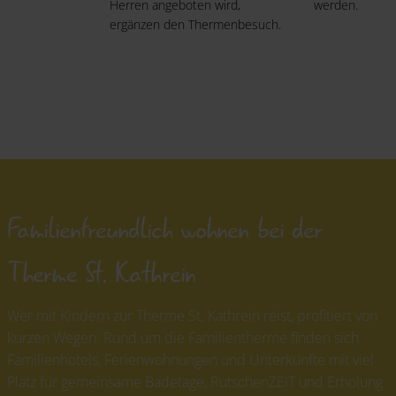
Herren angeboten wird,
werden.
ergänzen den Thermenbesuch.
Familienfreundlich wohnen bei der
Therme St. Kathrein
Wer mit Kindern zur Therme St. Kathrein reist, profitiert von
kurzen Wegen: Rund um die Familientherme finden sich
Familienhotels, Ferienwohnungen und Unterkünfte mit viel
Platz für gemeinsame Badetage, RutschenZEIT und Erholung