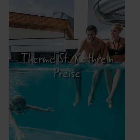
Therme St. Kathrein
Preise