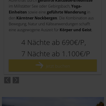
Aufenthalt durch
geführte Kaltbade-Erlebnisse
im Millstätter See oder Gebirgsbach,
Yoga-
Einheiten
sowie eine
geführte Wanderung
in
den
Kärntner Nockbergen
. Die Kombination aus
Bewegung, Natur und Kälteanwendungen schafft
eine ausgewogene Auszeit für
Körper und Geist
.
4 Nächte ab 690€/P,
7 Nächte ab 1.100€/P
Jetzt buchen