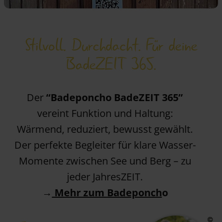
Stilvoll. Durchdacht. Für deine
BadeZEIT 365.
Der
“Badeponcho BadeZEIT 365”
vereint Funktion und Haltung:
Wärmend, reduziert, bewusst gewählt.
Der perfekte Begleiter für klare Wasser-
Momente zwischen See und Berg – zu
jeder JahresZEIT.
→
Mehr zum Badeponch
o