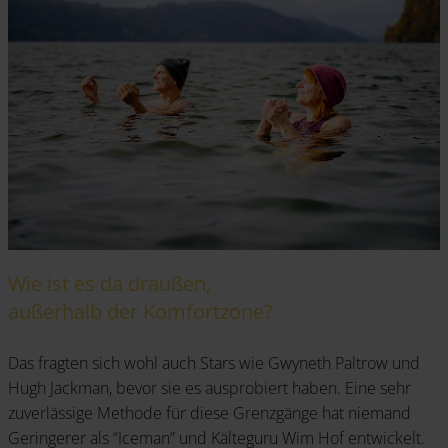
Wie ist es da draußen,
außerhalb der Komfortzone?
Das fragten sich wohl auch Stars wie Gwyneth Paltrow und
Hugh Jackman, bevor sie es ausprobiert haben. Eine sehr
zuverlässige Methode für diese Grenzgänge hat niemand
Geringerer als “Iceman” und Kälteguru Wim Hof entwickelt.