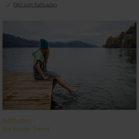
FAQ zum Kaltbaden
Kaltbaden -
Ein kühler Trend