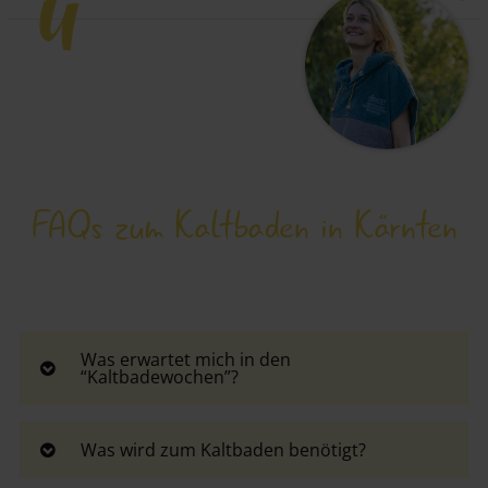
"
FAQs zum Kaltbaden in Kärnten
Was erwartet mich in den
“Kaltbadewochen”?
Herrliches See-Berg-Panorama, gute Gespräche, je
nach Paket weitere Retreats für meine Gesundheit
Was wird zum Kaltbaden benötigt?
und natürlich ein Wim Hof Workshop.