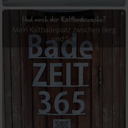
Und nach der Kaltbadewoche?
Mein Kaltbadeplatz zwischen Berg
und See