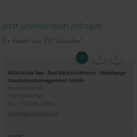
Jetzt unverbindlich anfragen
Es dauert nur 20 Sekunden!
1
2
3
Millstätter See - Bad Kleinkirchheim - Nockberge
Tourismusmanagement GmbH
Hauptstraße 4/2
9545 Radenthein
Tel.: +43 4246 37444
info@mbn-tourismus.at
Anrede*