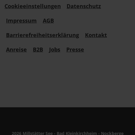
Cookieeinstellungen
Datenschutz
Impressum
AGB
Barrierefreiheitserklärung
Kontakt
Anreise
B2B
Jobs
Presse
2026 Millstätter See - Bad Kleinkirchheim - Nockberge