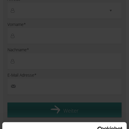
Vorname*
Nachname*
E-Mail Adresse*
Weiter