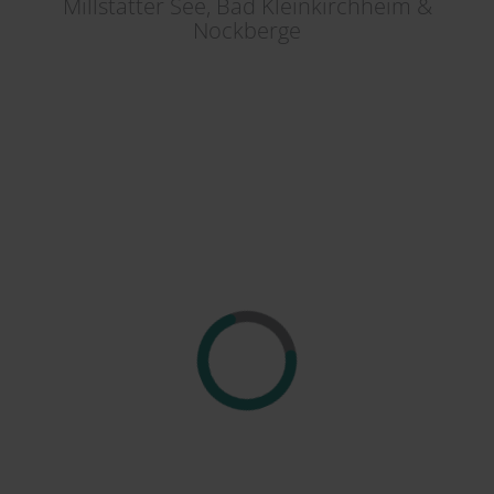
Millstätter See, Bad Kleinkirchheim &
Nockberge
Region