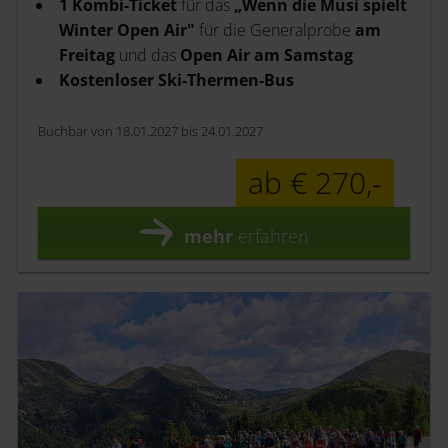
1 Kombi-Ticket
für das
„Wenn die Musi spielt
Winter Open Air"
für die Generalprobe
am
Freitag
und
das
Open Air am Samstag
Kostenloser Ski-Thermen-Bus
Buchbar von 18.01.2027 bis 24.01.2027
ab € 270,-
mehr
erfahren