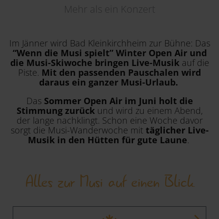
Mehr als ein Konzert
Region
Im Jänner wird Bad Kleinkirchheim zur Bühne: Das
“Wenn die Musi spielt” Winter Open Air und
die Musi-Skiwoche
bringen Live-Musik
auf die
Piste.
Mit den passenden Pauschalen wird
daraus ein ganzer Musi-Urlaub.
Das
Sommer Open Air im Juni holt die
Stimmung zurück
und wird zu einem Abend,
der lange nachklingt. Schon eine Woche davor
sorgt die Musi-Wanderwoche mit
täglicher Live-
Musik in den Hütten für gute Laune
.
Alles zur Musi auf einen Blick