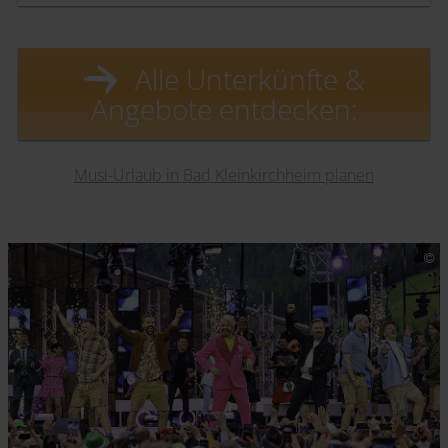
Alle Unterkünfte &
Angebote entdecken:
Musi-Urlaub in Bad Kleinkirchheim planen