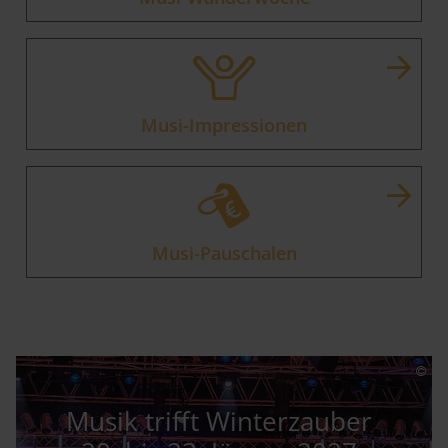
Musi-Impressionen
Musi-Pauschalen
Musik trifft Winterzauber