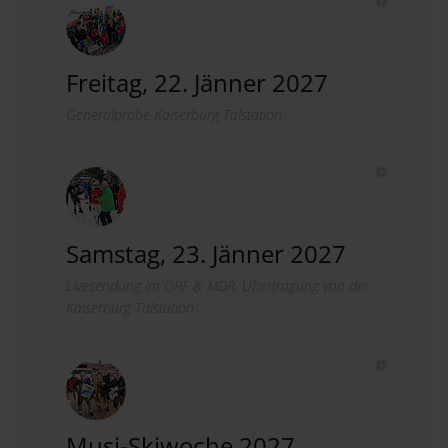
Freitag, 22. Jänner 2027
Generalprobe Kaiserburg Talstation
Samstag, 23. Jänner 2027
Livesendung im ORF & MDR, Übertragung von der
Kaiserburg Talstation
Musi-Skiwoche 2027