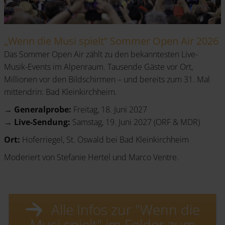
„Wenn die Musi spielt” Sommer Open Air 2026
Das Sommer Open Air zählt zu den bekanntesten Live-
Musik-Events im Alpenraum. Tausende Gäste vor Ort,
Millionen vor den Bildschirmen – und bereits zum 31. Mal
mittendrin: Bad Kleinkirchheim.
→ Generalprobe:
Freitag, 18. Juni 2027
→
Live-Sendung:
Samstag, 19. Juni 2027 (ORF & MDR)
Ort:
Hoferriegel, St. Oswald bei Bad Kleinkirchheim
Moderiert von Stefanie Hertel und Marco Ventre.
Alle Infos zur "Wenn die
Musi spielt" im Folder zum