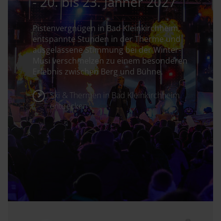
- 20. bis 23. Jänner 2027
Pistenvergnügen in Bad Kleinkirchheim,
entspannte Stunden in der Therme und
ausgelassene Stimmung bei der Winter-
Musi verschmelzen zu einem besonderen
Erlebnis zwischen Berg und Bühne.
Ski & Thermen in Bad Kleinkirchheim
entdecken