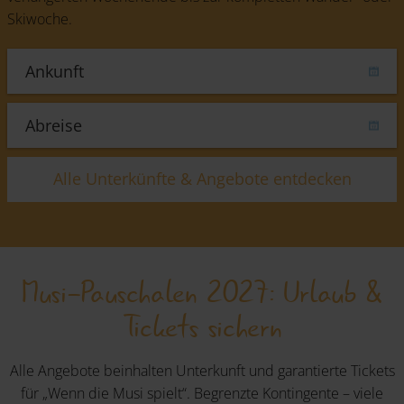
Skiwoche.
Alle Unterkünfte & Angebote entdecken
Musi-Pauschalen 2027: Urlaub &
Tickets sichern
Alle Angebote beinhalten Unterkunft und garantierte Tickets
für „Wenn die Musi spielt“. Begrenzte Kontingente – viele