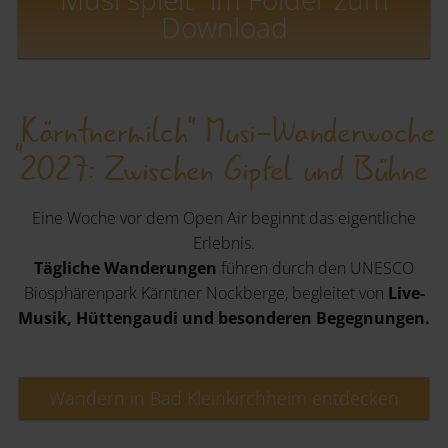
Download
„Kärntnermilch" Musi-Wanderwoche
2027: Zwischen Gipfel und Bühne
Eine Woche vor dem Open Air beginnt das eigentliche
Erlebnis.
Tägliche Wanderungen
führen durch den UNESCO
Biosphärenpark Kärntner Nockberge, begleitet von
Live-
Musik, Hüttengaudi und besonderen Begegnungen.
Wandern in Bad Kleinkirchheim entdecken