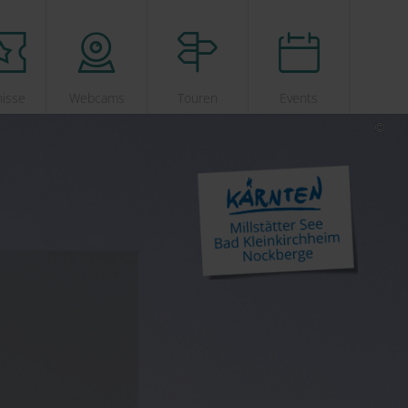
nisse
Webcams
Touren
Events