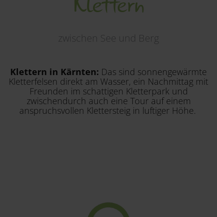
Klettern
Region
zwischen See und Berg
Klettern in Kärnten:
Das sind sonnengewärmte
Kletterfelsen direkt am Wasser, ein Nachmittag mit
Freunden im schattigen Kletterpark und
zwischendurch auch eine Tour auf einem
anspruchsvollen Klettersteig in luftiger Höhe.