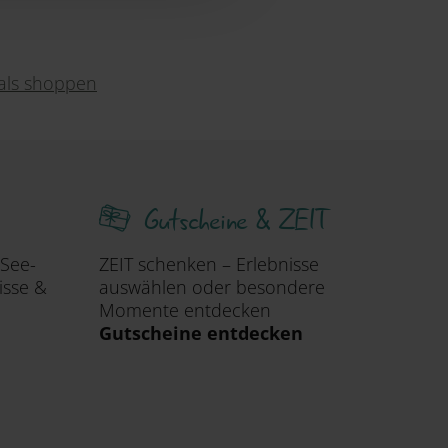
ials shoppen
Gutscheine & ZEIT
 See-
ZEIT schenken – Erlebnisse
isse &
auswählen oder besondere
Momente entdecken
Gutscheine entdecken