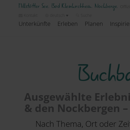
Millstätter See. Bad Kleinkirchheim. Nockberge.
Offiz
Kontakt
deutsch
Suche
Unterkünfte
Erleben
Planen
Inspiri
Buchba
Ausgewählte Erlebni
& den Nockbergen – 
Nach Thema, Ort oder Zeitr