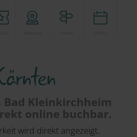
nisse
Webcams
Touren
Events
Kärnten
n Bad Kleinkirchheim
rekt online buchbar.
keit wird direkt angezeigt.