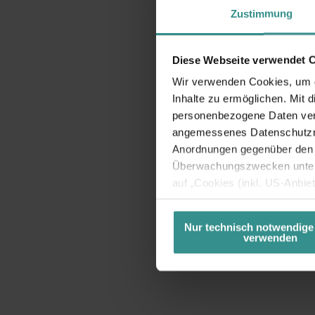
Zustimmung
Diese Webseite verwendet 
Wir verwenden Cookies, um di
Inhalte zu ermöglichen. Mit 
personenbezogene Daten vera
angemessenes Datenschutzniv
Anordnungen gegenüber den D
Überwachungszwecken unterl
auf „Cookies (inkl. US-Anbie
USA) verwendet werden dürfen
betreffend Cookies und einer
Nur technisch notwendige
verwenden