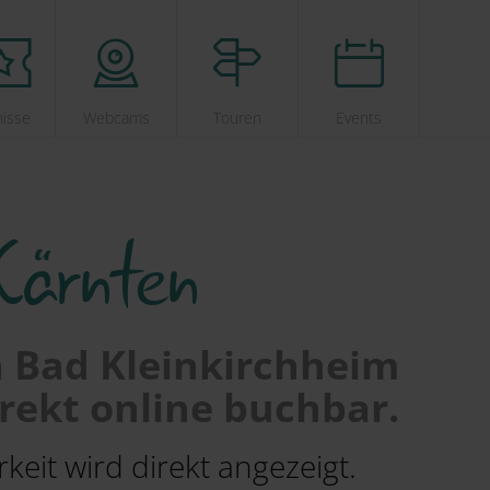
nisse
Webcams
Touren
Events
Kärnten
n Bad Kleinkirchheim
rekt online buchbar.
keit wird direkt angezeigt.