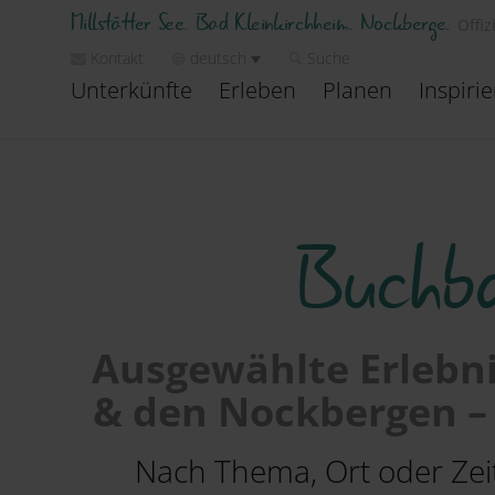
Millstätter See. Bad Kleinkirchheim. Nockberge.
Offiz
Kontakt
deutsch
Suche
Unterkünfte
Erleben
Planen
Inspiri
Buchba
Ausgewählte Erlebni
& den Nockbergen – 
Nach Thema, Ort oder Zeitr