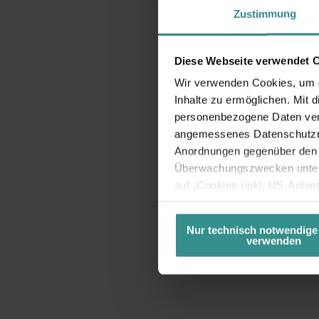
Zustimmung
Diese Webseite verwendet 
Wir verwenden Cookies, um di
Inhalte zu ermöglichen. Mit 
personenbezogene Daten vera
angemessenes Datenschutzniv
Anordnungen gegenüber den D
Überwachungszwecken unterl
auf „Cookies (inkl. US-Anbie
USA) verwendet werden dürfen
betreffend Cookies und einer
Nur technisch notwendige
verwenden