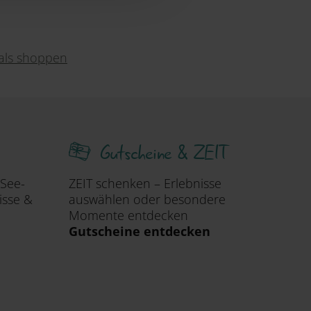
ials shoppen
Gutscheine & ZEIT
 See-
ZEIT schenken – Erlebnisse
isse &
auswählen oder besondere
Momente entdecken
Gutscheine entdecken