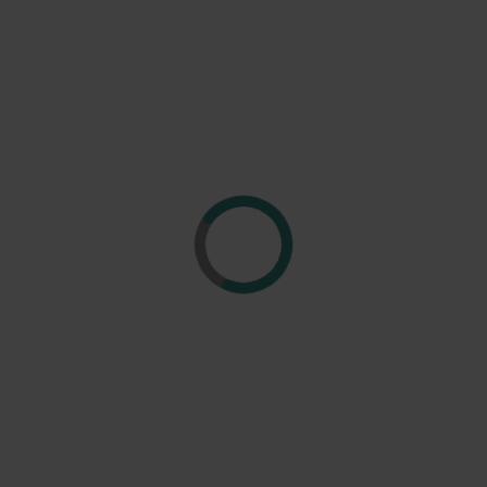
Region