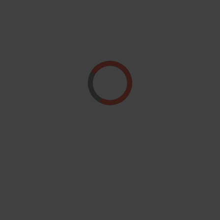
Region