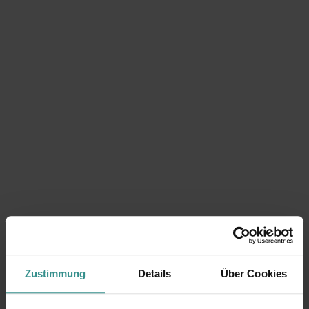
Zustimmung
Details
Über Cookies
Du suchst nach weiteren besonderen Höhepunkten?