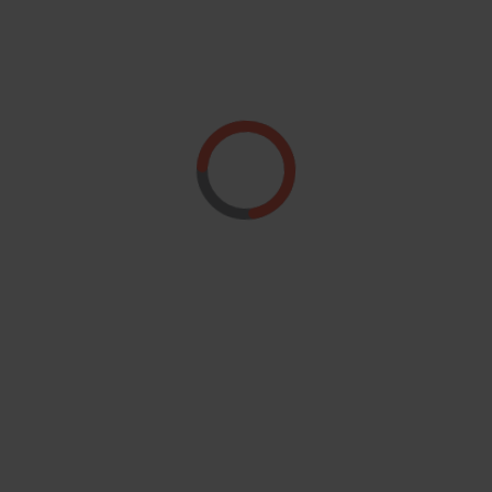
Region