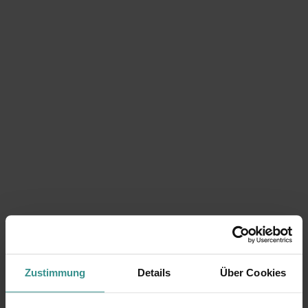
Zustimmung
Details
Über Cookies
Du suchst nach weiteren besonderen Höhepunkten?