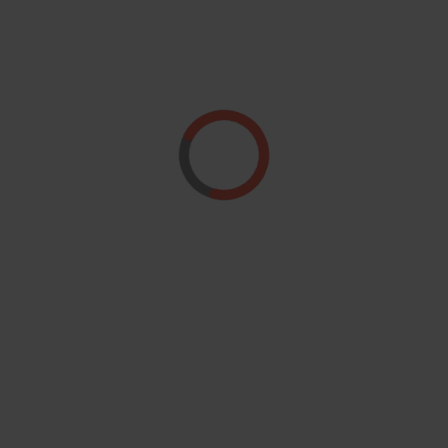
Region