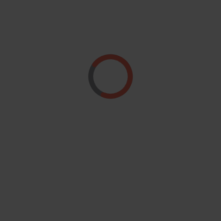
Region