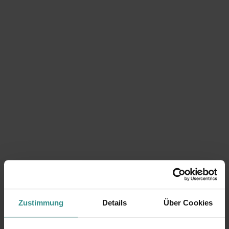
Zustimmung
Details
Über Cookies
Du suchst nach weiteren besonderen Höhepunkten?