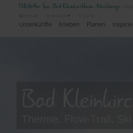
Millstätter See. Bad Kleinkirchheim. Nockberge.
Offiz
Kontakt
deutsch
Suche
Unterkünfte
Erleben
Planen
Inspiri
Bad Kleinkirc
Therme, Flow-Trail, Sk