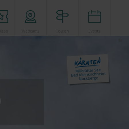
nisse
Webcams
Touren
Events
n