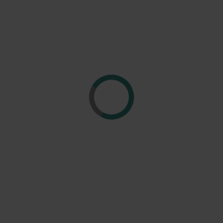
Region