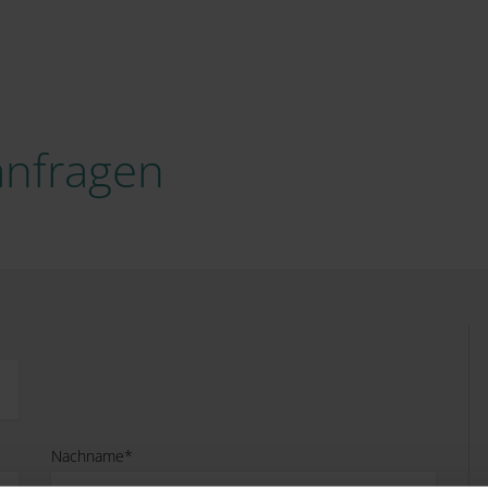
 anfragen
Nachname*