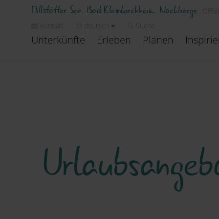
Millstätter See. Bad Kleinkirchheim. Nockberge.
Offiz
Kontakt
deutsch
Suche
Unterkünfte
Erleben
Planen
Inspiri
Urlaubsangeb