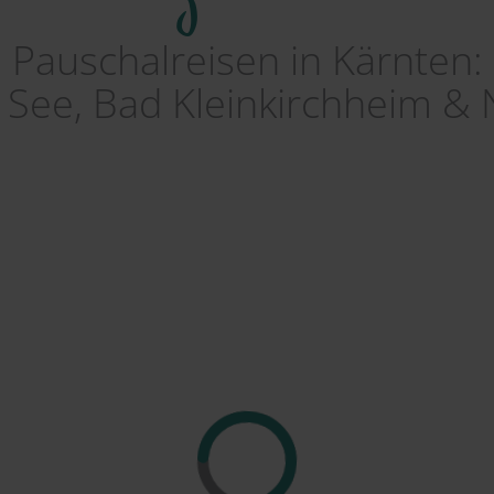
Pauschalreisen in Kärnten:
er See, Bad Kleinkirchheim &