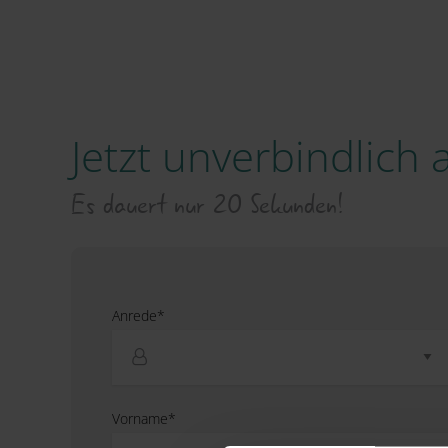
Jetzt unverbindlich
Es dauert nur 20 Sekunden!
Anrede*
Vorname*