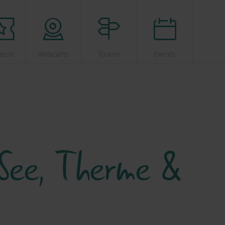
nisse
Webcams
Touren
Events
See, Therme &