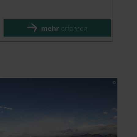
mehr
erfahren