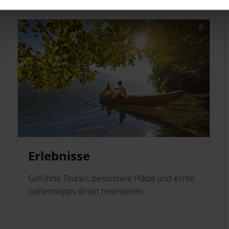
Erlebnisse
Geführte Touren, besondere Plätze und echte
Geheimtipps direkt reservieren.