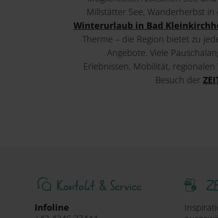
Millstätter See, Wanderherbst i
Winterurlaub in Bad Kleinkirch
Therme – die Region bietet zu jed
Angebote. Viele Pauschalan
Erlebnissen, Mobilität, regionalen
Besuch der
ZEI
Kontakt & Service
ZE
Infoline
Inspirat