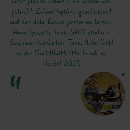
nicht planen können: Wir haben viel
gelacht, Zukunftspläne geschmiedet
und das Jahr Revue passieren lassen.
Anna Sposato, Team SATO studio -
Gewinner Workation Team Aufenthalt
in der Marktlhütte/Hochrindl im
Herbst 2025
"