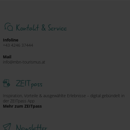
Kontakt & Service
Infoline
+43 4246 37444
Mail
info@mbn-tourismus.at
ZEITpass
Inspiration, Vorteile & ausgewählte Erlebnisse – digital gebündelt in
der ZEITpass App
Mehr zum ZEITpass
Newsletter