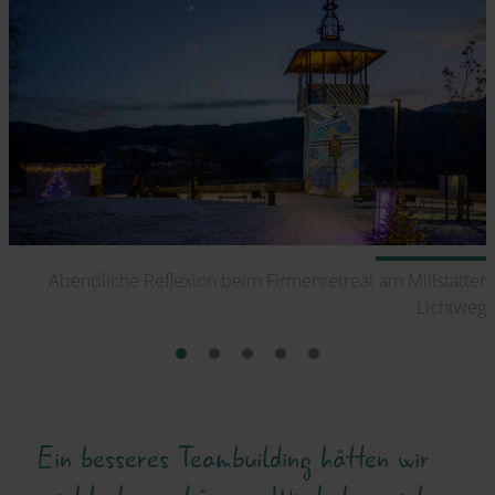
ee
Abendliche Reflexion beim Firmenretreat am Millstätter
Lichtweg
Ein besseres Teambuilding hätten wir