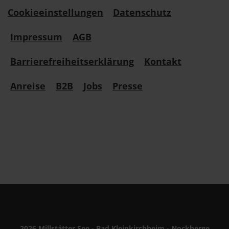
Cookieeinstellungen
Datenschutz
Impressum
AGB
Barrierefreiheitserklärung
Kontakt
Anreise
B2B
Jobs
Presse
2026 Millstätter See - Bad Kleinkirchheim - Nockberge