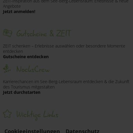
ZEIT-Inspiration aus dem See-Berg-Lebensraum: Erlebnisse & neue
Angebote
Jetzt anmelden!
Gutscheine & ZEIT
ZEIT schenken – Erlebnisse auswählen oder besondere Momente
entdecken
Gutscheine entdecken
NocksCrew
Karrierechancen im See-Berg-Lebensraum entdecken & die Zukunft
des Tourismus mitgestalten
Jetzt durchstarten
Wichtige Links
Cookieeinstellungen
Datenschutz